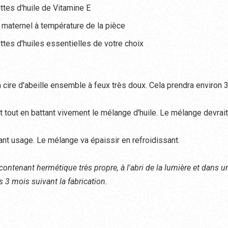
tes d'huile de Vitamine E
t maternel à température de la pièce
tes d'huiles essentielles de votre choix
la cire d'abeille ensemble à feux très doux. Cela prendra environ 3
let tout en battant vivement le mélange d'huile. Le mélange devrait
vant usage. Le mélange va épaissir en refroidissant.
ntenant hermétique très propre, à l'abri de la lumière et dans un 
es 3 mois suivant la fabrication.