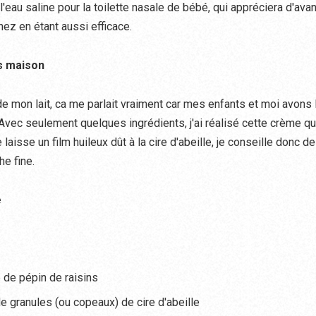
l'eau saline pour la toilette nasale de bébé, qui appréciera d'ava
 nez en étant aussi efficace.
s maison
 mon lait, ca me parlait vraiment car mes enfants et moi avons 
Avec seulement quelques ingrédients, j'ai réalisé cette crème 
laisse un film huileux dût à la cire d'abeille, je conseille donc de 
he fine.
te
e de pépin de raisins
de granules (ou copeaux) de cire d'abeille