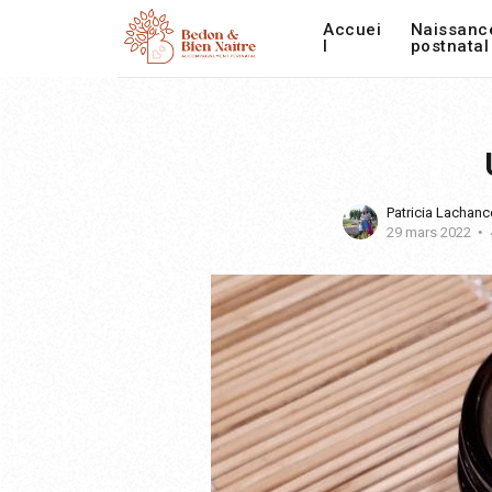
Accuei
Naissanc
l
postnatal
Patricia Lachanc
29 mars 2022