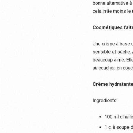
bonne alternative à 
cela irrite moins le
Cosmétiques fait
Une crème à base de
sensible et sèche. 
beaucoup aimé. Elle 
au coucher, en couc
Crème hydratan
Ingredients:
100 ml d'huil
1 c. à soupe 