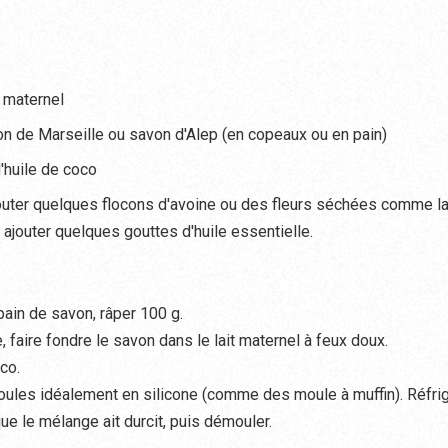
t maternel
n de Marseille ou savon d'Alep (en copeaux ou en pain)
d'huile de coco
jouter quelques flocons d'avoine ou des fleurs séchées comme la
 ajouter quelques gouttes d'huile essentielle.
pain de savon, râper 100 g.
 faire fondre le savon dans le lait maternel à feux doux.
oco.
ules idéalement en silicone (comme des moule à muffin). Réfri
ue le mélange ait durcit, puis démouler.