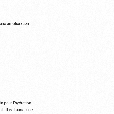
 une amélioration
in pour l'hydration
t. Il est aussi une