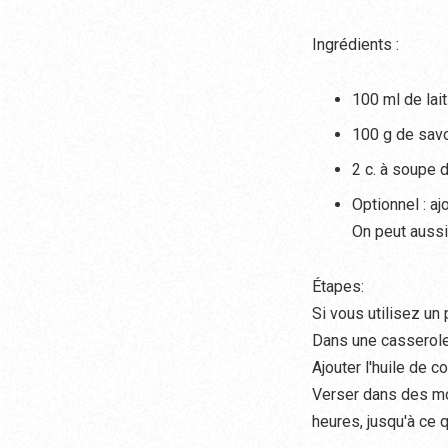
Ingrédients :
100 ml de lai
100 g de savo
2 c. à soupe 
Optionnel : a
On peut aussi
Étapes:
Si vous utilisez un 
Dans une casserole,
Ajouter l'huile de c
Verser dans des mo
heures, jusqu'à ce q