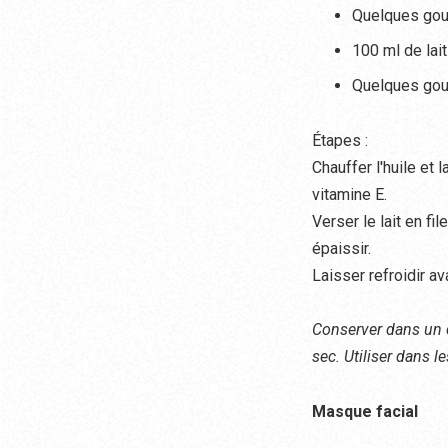
Quelques gout
100 ml de lai
Quelques gout
Étapes :
Chauffer l'huile et 
vitamine E.
Verser le lait en fi
épaissir.
Laisser refroidir a
Conserver dans un co
sec. Utiliser dans l
Masque facial