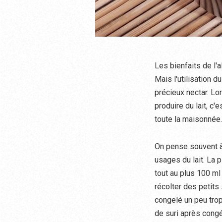
Les bienfaits de l'
Mais l'utilisation d
précieux nectar. Lo
produire du lait, c'
toute la maisonnée.
On pense souvent à t
usages du lait. La p
tout au plus 100 ml 
récolter des petits 
congelé un peu trop
de suri après congé