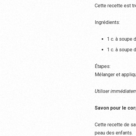
Cette recette est t
Ingrédients:
1 c. à soupe 
1 c. à soupe d
Étapes:
Mélanger et appliqu
Utiliser immédiatem
Savon pour le cor
Cette recette de sa
peau des enfants.