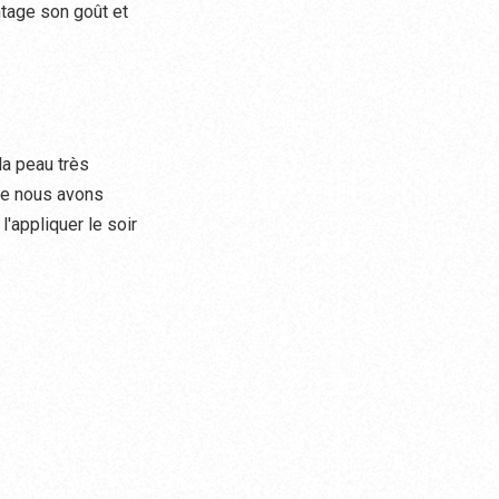
ntage son goût et
la peau très
que nous avons
l'appliquer le soir