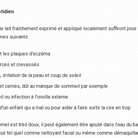
otidien
 lait fraîchement exprimé et appliqué localement suffiront pour
mes suivants:
t les plaques d'eczéma
cés et crevassés
, irritation de la peau et coup de soleil
 et cernés, dût au manque de sommeil par exemple
il ou infection à l'oreille externe
 d'un enfant qui a mal ou pour aider à faire sortir la cire en trop
rnel est très doux, il peut également être ajouté dans l'eau du ba
ilisé tel quel comme nettoyant facial ou même comme démaquillan