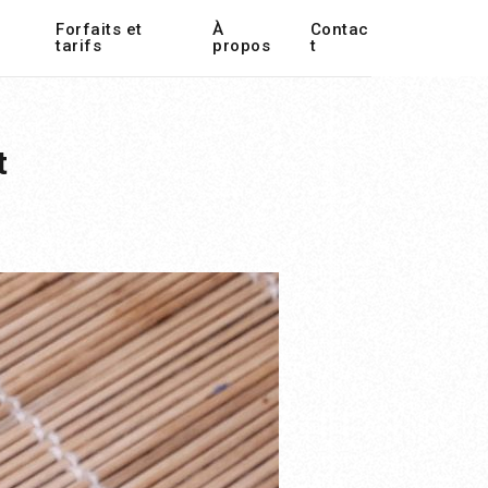
Forfaits et
À
Contac
tarifs
propos
t
t