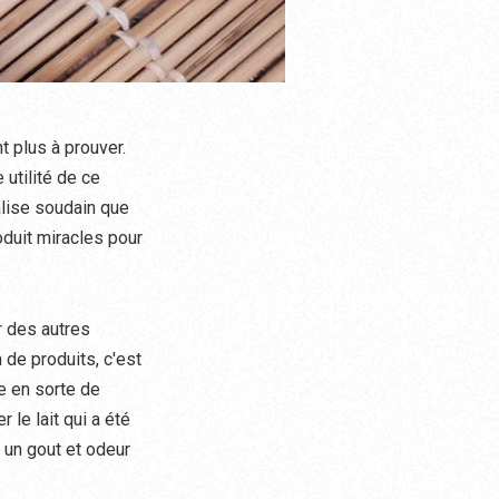
t plus à prouver.
 utilité de ce
alise soudain que
oduit miracles pour
r des autres
 de produits, c'est
re en sorte de
 le lait qui a été
 un gout et odeur